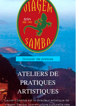
Dossier de presse
ATELIERS DE
PRATIQUES
ARTISTIQUES
Laurent Samba est le directeur artistique de
Viagem Samba, une structure culturelle née