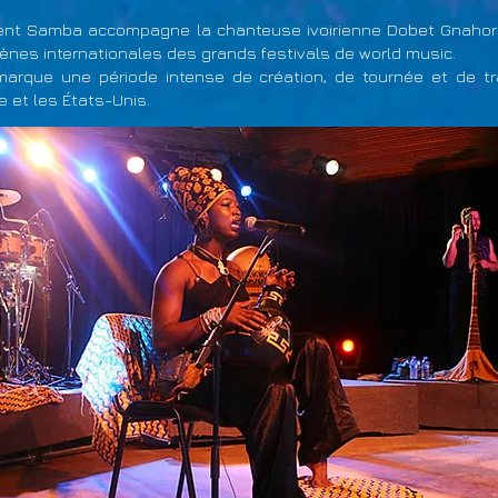
rent Samba accompagne la chanteuse ivoirienne Dobet Gnahor
cènes internationales des grands festivals de world music.
 marque une période intense de création, de tournée et de t
pe et les États-Unis.