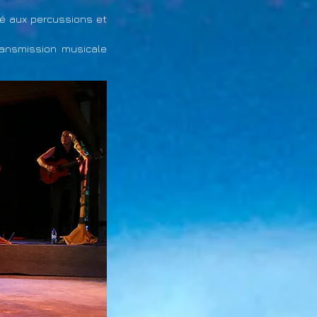
é aux percussions et
ransmission musicale