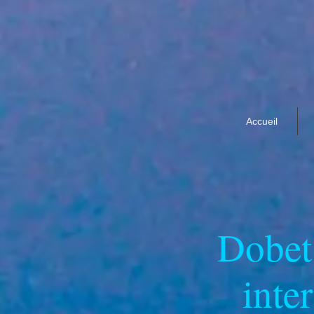
Accueil
Dobet
inte