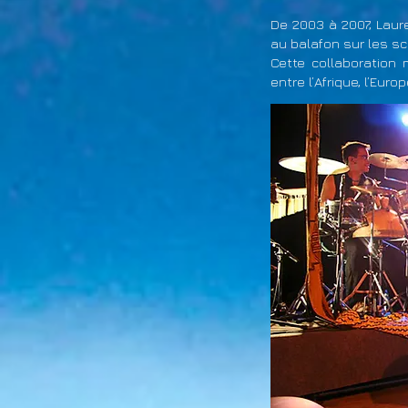
De 2003 à 2007, Lau
au balafon sur les s
Cette collaboration
entre l’Afrique, l’Euro