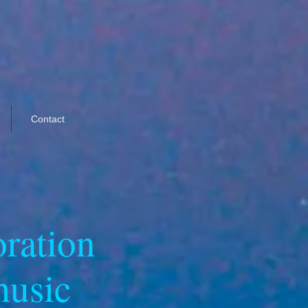
Contact
ration
music